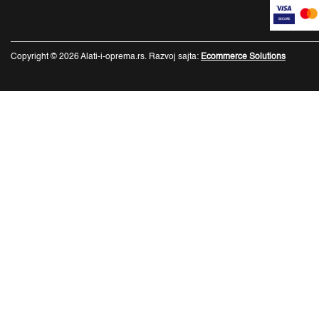
Copyright © 2026 Alati-i-oprema.rs. Razvoj sajta:
Ecommerce Solutions