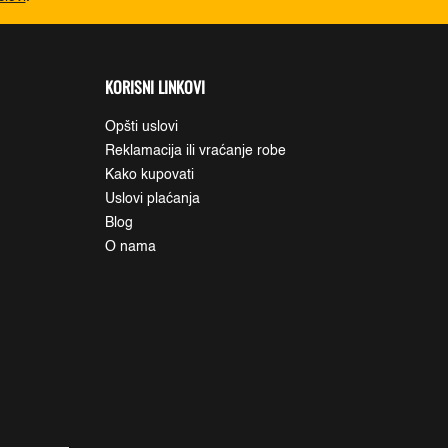
KORISNI LINKOVI
Opšti uslovi
Reklamacija ili vraćanje robe
Kako kupovati
Uslovi plaćanja
Blog
O nama