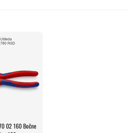
Ušteda
780 RSD
70 02 160 Bočne