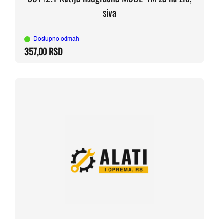
siva
Dostupno odmah
357,00
RSD