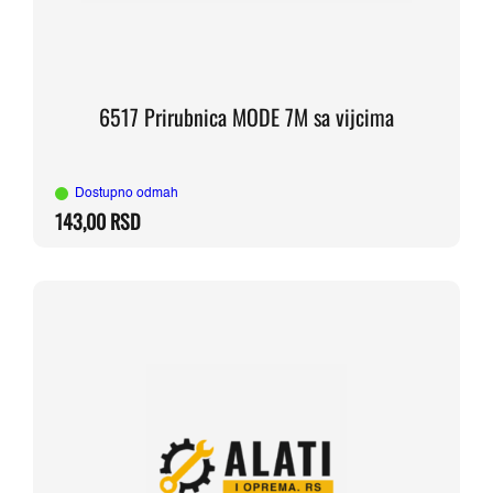
6517 Prirubnica MODE 7M sa vijcima
Dostupno odmah
143,00
RSD