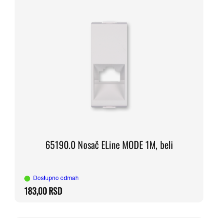
65190.0 Nosač ELine MODE 1M, beli
Dostupno odmah
183,00
RSD