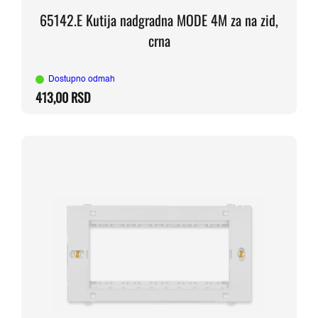
65142.E Kutija nadgradna MODE 4M za na zid,
crna
Dostupno odmah
413,00
RSD