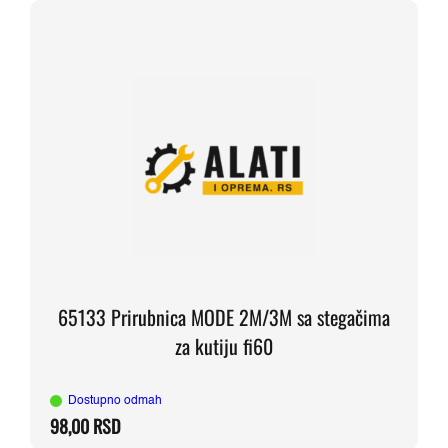
65133 Prirubnica MODE 2M/3M sa stegačima
za kutiju fi60
Dostupno odmah
98,00
RSD