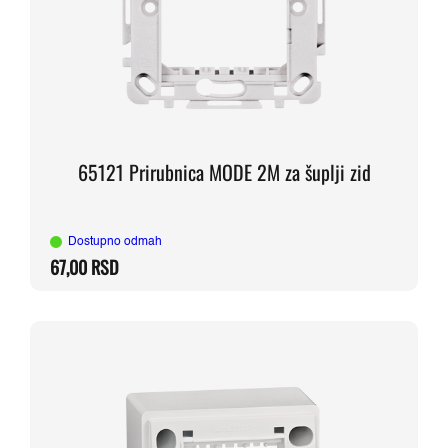
65121 Prirubnica MODE 2M za šuplji zid
Dostupno odmah
67,00
RSD