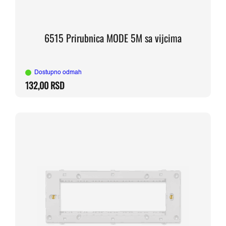
6515 Prirubnica MODE 5M sa vijcima
Dostupno odmah
132,00
RSD