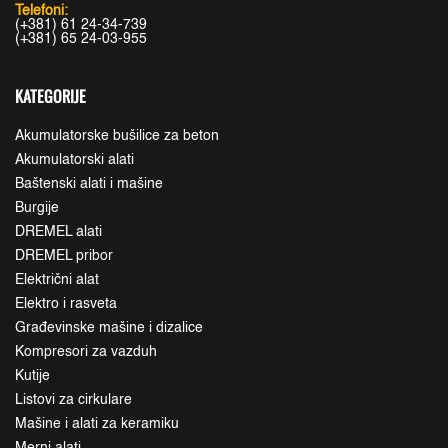
Telefoni:
(+381) 61 24-34-739
(+381) 65 24-03-955
KATEGORIJE
Akumulatorske bušilice za beton
Akumulatorski alati
Baštenski alati i mašine
Burgije
DREMEL alati
DREMEL pribor
Električni alat
Elektro i rasveta
Građevinske mašine i dizalice
Kompresori za vazduh
Kutije
Listovi za cirkulare
Mašine i alati za keramiku
Merni alati