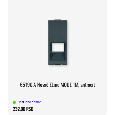
65190.A Nosač ELine MODE 1M, antracit
Dostupno odmah
232,00
RSD