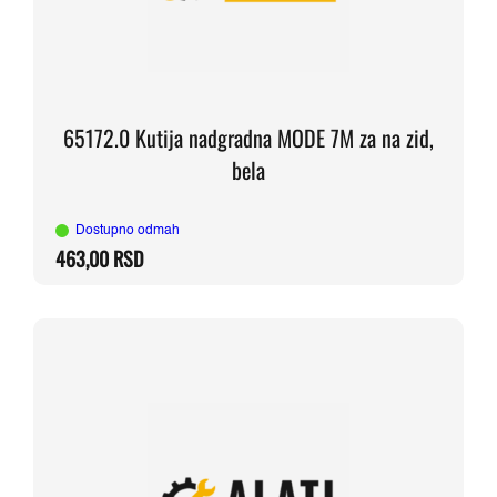
65172.0 Kutija nadgradna MODE 7M za na zid,
bela
Dostupno odmah
463,00
RSD