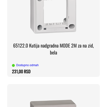
65122.0 Kutija nadgradna MODE 2M za na zid,
bela
Dostupno odmah
231,00
RSD