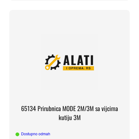
65134 Prirubnica MODE 2M/3M sa vijcima
kutiju 3M
Dostupno odmah