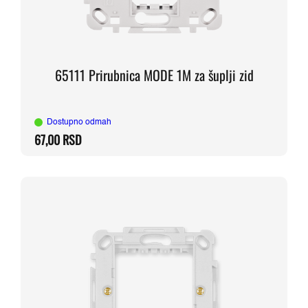
65111 Prirubnica MODE 1M za šuplji zid
Dostupno odmah
67,00
RSD