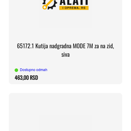
65172.1 Kutija nadgradna MODE 7M za na zid,
siva
Dostupno odmah
463,00
RSD