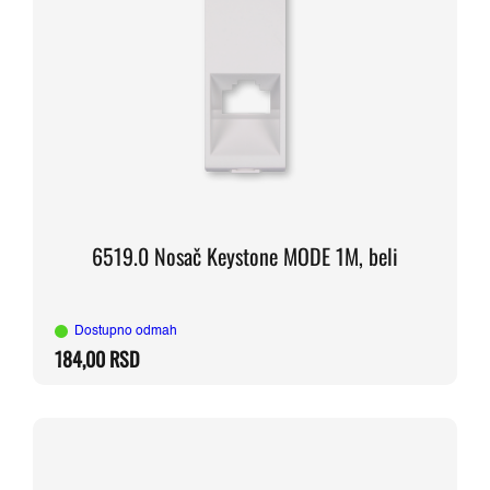
6519.0 Nosač Keystone MODE 1M, beli
Dostupno odmah
184,00
RSD