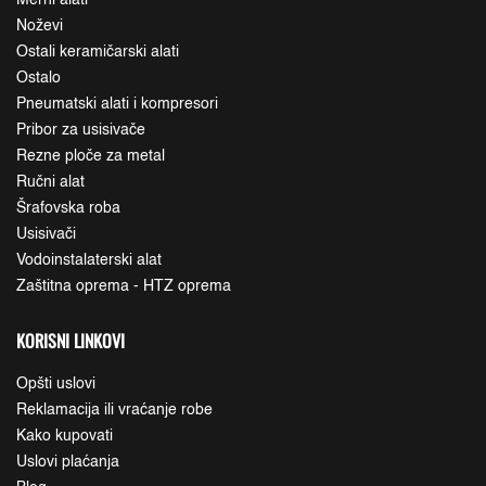
Noževi
Ostali keramičarski alati
Ostalo
Pneumatski alati i kompresori
Pribor za usisivače
Rezne ploče za metal
Ručni alat
Šrafovska roba
Usisivači
Vodoinstalaterski alat
Zaštitna oprema - HTZ oprema
KORISNI LINKOVI
Opšti uslovi
Reklamacija ili vraćanje robe
Kako kupovati
Uslovi plaćanja