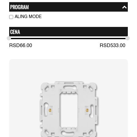
PROGRAM
ALING MODE
CENA
RSD
66.00
RSD
533.00