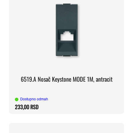
6519.A Nosač Keystone MODE 1M, antracit
Dostupno odmah
233,00
RSD