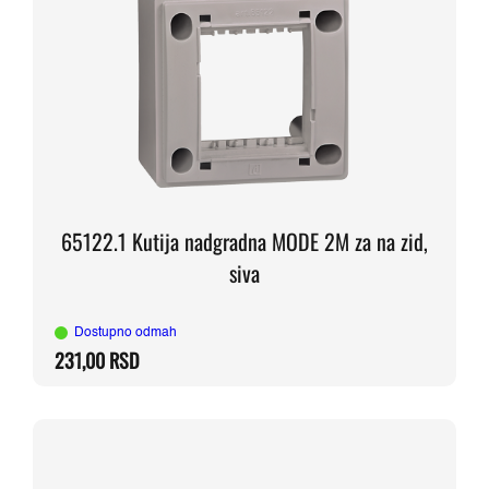
65122.1 Kutija nadgradna MODE 2M za na zid,
siva
Dostupno odmah
231,00
RSD