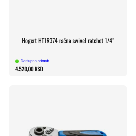
Hogert HT1R374 račna swivel ratchet 1/4″
Dostupno odmah
4.520,00
RSD