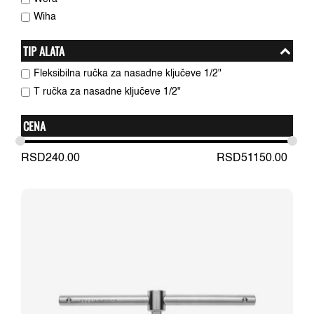
Wiha
TIP ALATA
Fleksibilna ručka za nasadne ključeve 1/2"
T ručka za nasadne ključeve 1/2"
CENA
RSD
240.00
RSD
51150.00