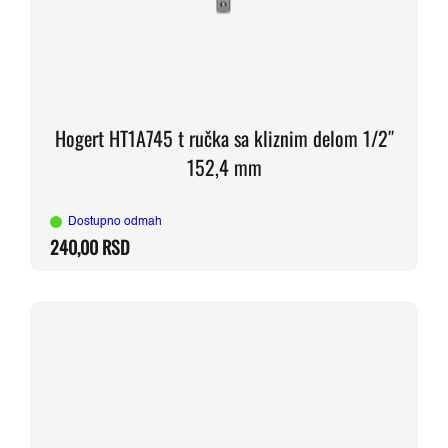
Hogert HT1A745 t ručka sa kliznim delom 1/2″
152,4 mm
Dostupno odmah
240,00
RSD