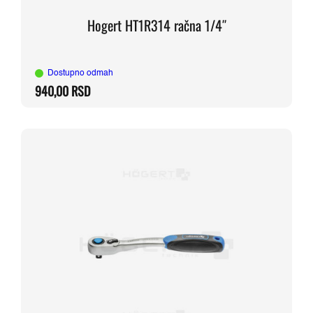
Hogert HT1R314 račna 1/4″
Dostupno odmah
940,00
RSD