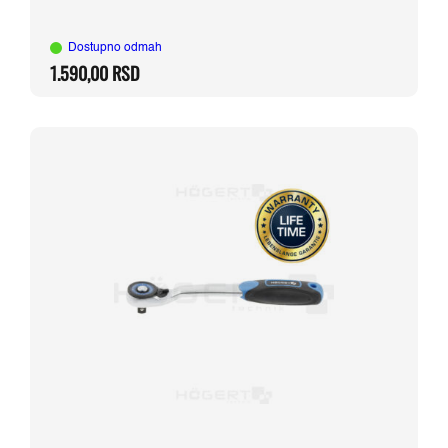
Dostupno odmah
1.590,00
RSD