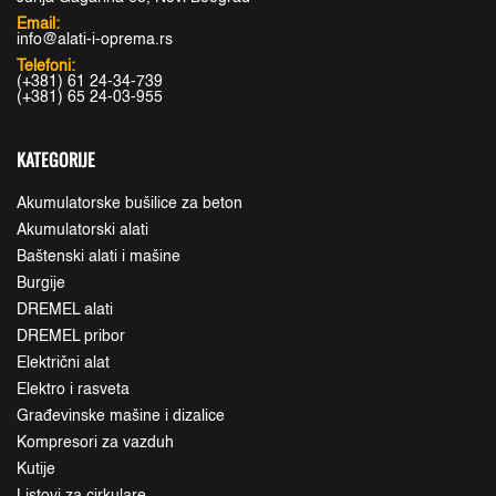
Email:
info@alati-i-oprema.rs
Telefoni:
(+381) 61 24-34-739
(+381) 65 24-03-955
KATEGORIJE
Akumulatorske bušilice za beton
Akumulatorski alati
Baštenski alati i mašine
Burgije
DREMEL alati
DREMEL pribor
Električni alat
Elektro i rasveta
Građevinske mašine i dizalice
Kompresori za vazduh
Kutije