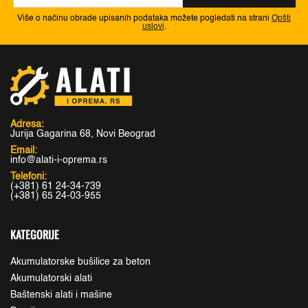
Više o načinu obrade upisanih podataka možete pogledati na strani
Opšti
uslovi
.
Adresa:
Jurija Gagarina 68, Novi Beograd
Email:
info@alati-i-oprema.rs
Telefoni:
(+381) 61 24-34-739
(+381) 65 24-03-955
KATEGORIJE
Akumulatorske bušilice za beton
Akumulatorski alati
Baštenski alati i mašine