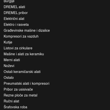
Burgije
DREMEL alati
DREMEL pribor
Električni alat
Elektro i rasveta
Građevinske mašine i dizalice
Kompresori za vazduh
Kutije
Listovi za cirkulare
Mašine i alati za keramiku
Merni alati
Noževi
Ostali keramičarski alati
Ostalo
Pneumatski alati i kompresori
Pribor za usisivače
Rezne ploče za metal
Ručni alat
Šrafovska roba