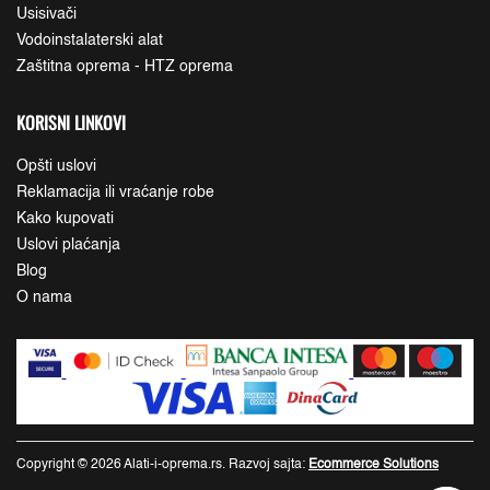
Usisivači
Vodoinstalaterski alat
Zaštitna oprema - HTZ oprema
KORISNI LINKOVI
Opšti uslovi
Reklamacija ili vraćanje robe
Kako kupovati
Uslovi plaćanja
Blog
O nama
Copyright © 2026 Alati-i-oprema.rs. Razvoj sajta:
Ecommerce Solutions