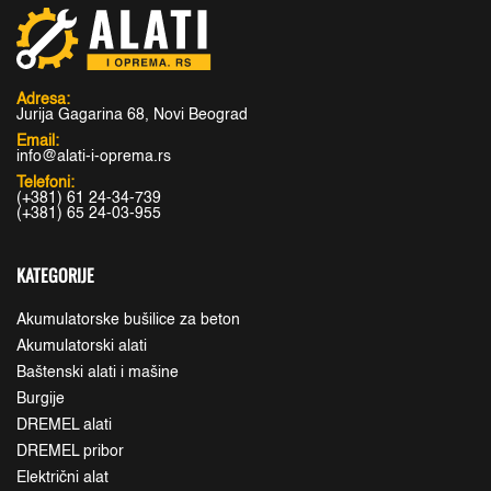
Adresa:
Jurija Gagarina 68, Novi Beograd
Email:
info@alati-i-oprema.rs
Telefoni:
(+381) 61 24-34-739
(+381) 65 24-03-955
KATEGORIJE
Akumulatorske bušilice za beton
Akumulatorski alati
Baštenski alati i mašine
Burgije
DREMEL alati
DREMEL pribor
Električni alat