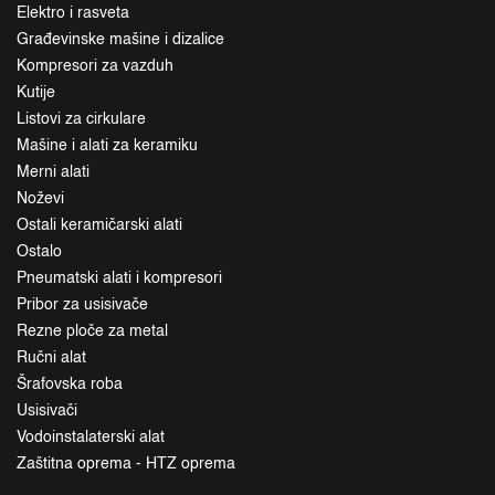
Elektro i rasveta
Građevinske mašine i dizalice
Kompresori za vazduh
Kutije
Listovi za cirkulare
Mašine i alati za keramiku
Merni alati
Noževi
Ostali keramičarski alati
Ostalo
Pneumatski alati i kompresori
Pribor za usisivače
Rezne ploče za metal
Ručni alat
Šrafovska roba
Usisivači
Vodoinstalaterski alat
Zaštitna oprema - HTZ oprema