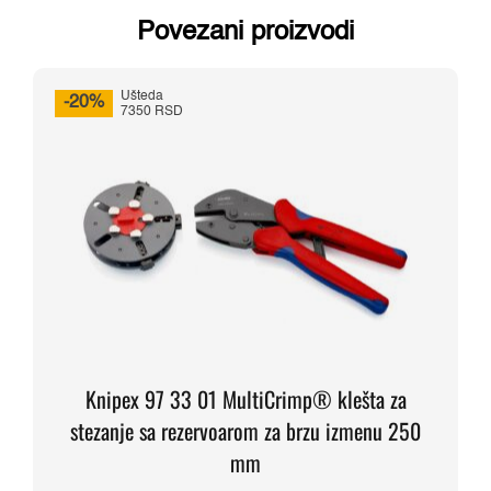
Povezani proizvodi
Ušteda
-20%
7350 RSD
Knipex 97 33 01 MultiCrimp® klešta za
stezanje sa rezervoarom za brzu izmenu 250
mm