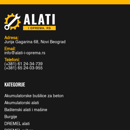
Adresa:
Jurija Gagarina 68, Novi Beograd
Email:
info@alati-i-oprema.rs
Telefoni:
(+381) 61 24-34-739
(+381) 65 24-03-955
KATEGORIJE
Akumulatorske bušilice za beton
Akumulatorski alati
Baštenski alati i mašine
Burgije
DREMEL alati