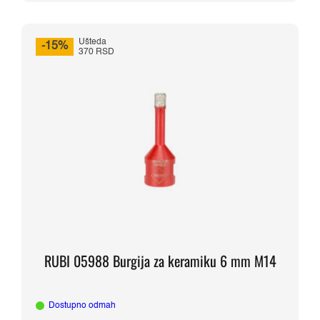
Ušteda
-15%
370 RSD
RUBI 05988 Burgija za keramiku 6 mm M14
Dostupno odmah