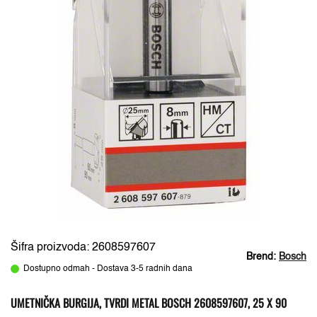
Šifra proizvoda: 2608597607
Brend:
Bosch
Dostupno odmah - Dostava 3-5 radnih dana
UMETNIČKA BURGIJA, TVRDI METAL BOSCH 2608597607, 25 X 90