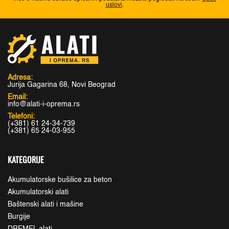
uslovi
.
Adresa:
Jurija Gagarina 68, Novi Beograd
Email:
info@alati-i-oprema.rs
Telefoni:
(+381) 61 24-34-739
(+381) 65 24-03-955
KATEGORIJE
Akumulatorske bušilice za beton
Akumulatorski alati
Baštenski alati i mašine
Burgije