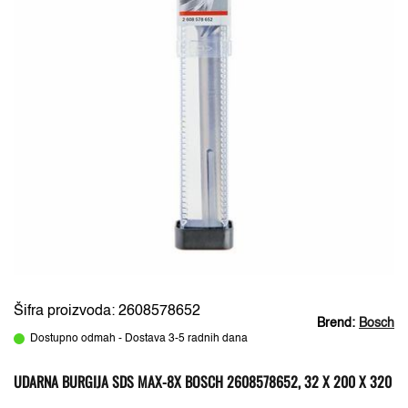
Šifra proizvoda: 2608578652
Brend:
Bosch
Dostupno odmah - Dostava 3-5 radnih dana
UDARNA BURGIJA SDS MAX-8X BOSCH 2608578652, 32 X 200 X 320