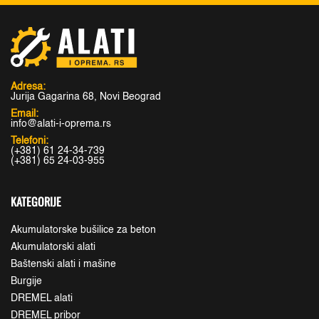
Adresa:
Jurija Gagarina 68, Novi Beograd
Email:
info@alati-i-oprema.rs
Telefoni:
(+381) 61 24-34-739
(+381) 65 24-03-955
KATEGORIJE
Akumulatorske bušilice za beton
Akumulatorski alati
Baštenski alati i mašine
Burgije
DREMEL alati
DREMEL pribor