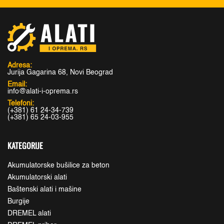
Adresa:
Jurija Gagarina 68, Novi Beograd
Email:
info@alati-i-oprema.rs
Telefoni:
(+381) 61 24-34-739
(+381) 65 24-03-955
KATEGORIJE
Akumulatorske bušilice za beton
Akumulatorski alati
Baštenski alati i mašine
Burgije
DREMEL alati