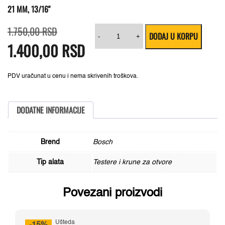
21 MM, 13/16"
Originalna
Trenutna
Testera
1.750,00
RSD
DODAJ U KORPU
cena
cena
za
-
+
1.400,00
je
je:
RSD
bušenje
bila:
1.400,00 RSD.
provrta
1.750,00 RSD.
Sheet
Metal
Bosch
PDV uračunat u cenu i nema skrivenih troškova.
2608584782,
21
mm,
13/16"
DODATNE INFORMACIJE
količina
Brend
Bosch
Tip alata
Testere i krune za otvore
Povezani proizvodi
Ušteda