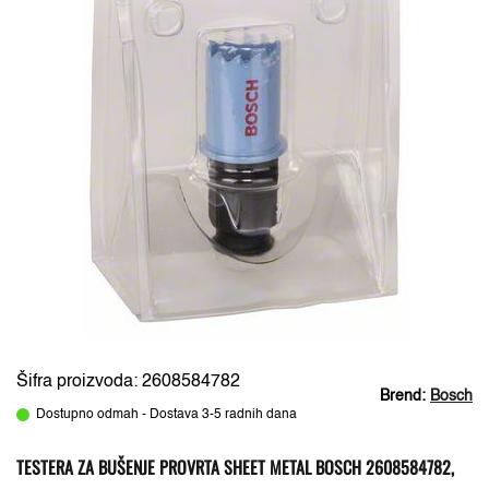
Šifra proizvoda: 2608584782
Brend:
Bosch
Dostupno odmah - Dostava 3-5 radnih dana
TESTERA ZA BUŠENJE PROVRTA SHEET METAL BOSCH 2608584782,