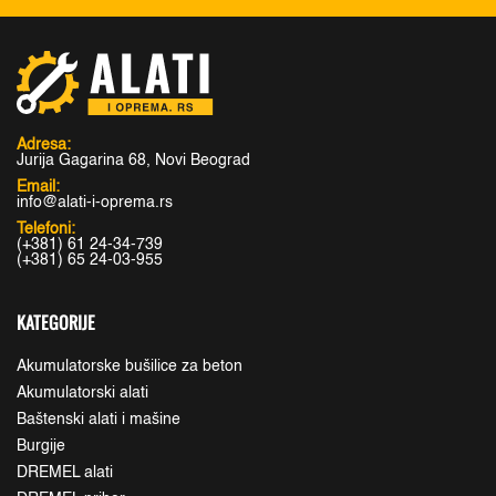
Adresa:
Jurija Gagarina 68, Novi Beograd
Email:
info@alati-i-oprema.rs
Telefoni:
(+381) 61 24-34-739
(+381) 65 24-03-955
KATEGORIJE
Akumulatorske bušilice za beton
Akumulatorski alati
Baštenski alati i mašine
Burgije
DREMEL alati