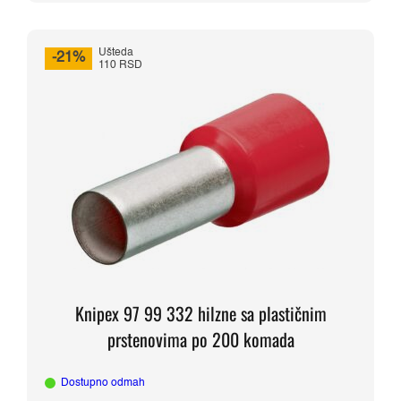
Ušteda
-21%
110 RSD
Knipex 97 99 332 hilzne sa plastičnim
prstenovima po 200 komada
Dostupno odmah