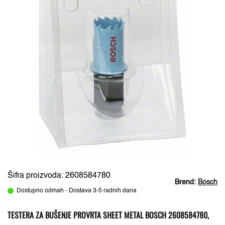
Šifra proizvoda: 2608584780
Brend:
Bosch
Dostupno odmah - Dostava 3-5 radnih dana
TESTERA ZA BUŠENJE PROVRTA SHEET METAL BOSCH 2608584780,