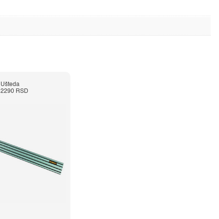
Ušteda
2290 RSD