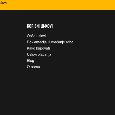
slovi
.
KORISNI LINKOVI
Opšti uslovi
Reklamacija ili vraćanje robe
Kako kupovati
Uslovi plaćanja
Blog
O nama