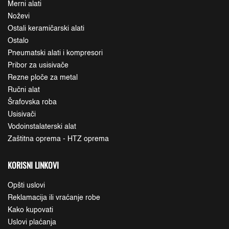
Merni alati
Noževi
Ostali keramičarski alati
Ostalo
Pneumatski alati i kompresori
Pribor za usisivače
Rezne ploče za metal
Ručni alat
Šrafovska roba
Usisivači
Vodoinstalaterski alat
Zaštitna oprema - HTZ oprema
KORISNI LINKOVI
Opšti uslovi
Reklamacija ili vraćanje robe
Kako kupovati
Uslovi plaćanja