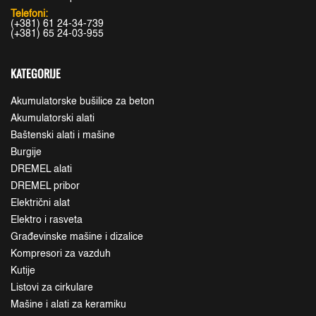
Telefoni:
(+381) 61 24-34-739
(+381) 65 24-03-955
KATEGORIJE
Akumulatorske bušilice za beton
Akumulatorski alati
Baštenski alati i mašine
Burgije
DREMEL alati
DREMEL pribor
Električni alat
Elektro i rasveta
Građevinske mašine i dizalice
Kompresori za vazduh
Kutije
Listovi za cirkulare
Mašine i alati za keramiku