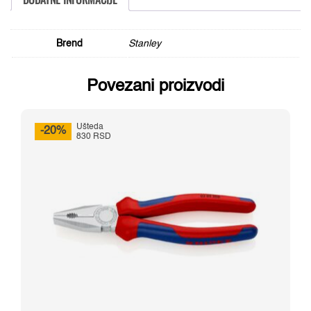
Brend
Stanley
Povezani proizvodi
Ušteda
-20%
830 RSD