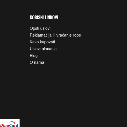
KORISNI LINKOVI
Opšti uslovi
Reklamacija ili vraćanje robe
Kako kupovati
Uslovi plaćanja
Blog
O nama