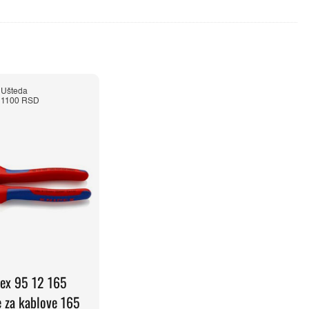
Ušteda
1100 RSD
ex 95 12 165
 za kablove 165