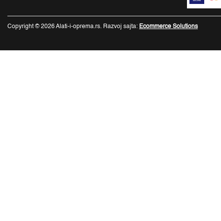
Copyright © 2026 Alati-i-oprema.rs. Razvoj sajta:
Ecommerce Solutions