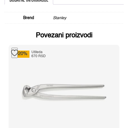
Brend
Stanley
Povezani proizvodi
Ušteda
-20%
670 RSD