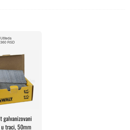
Ušteda
360 RSD
t galvanizovani
i u traci, 50mm