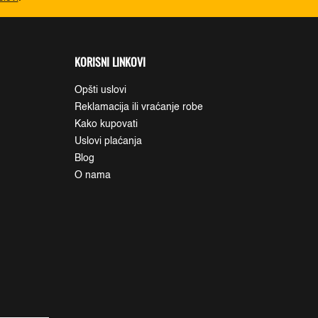
KORISNI LINKOVI
Opšti uslovi
Reklamacija ili vraćanje robe
Kako kupovati
Uslovi plaćanja
Blog
O nama