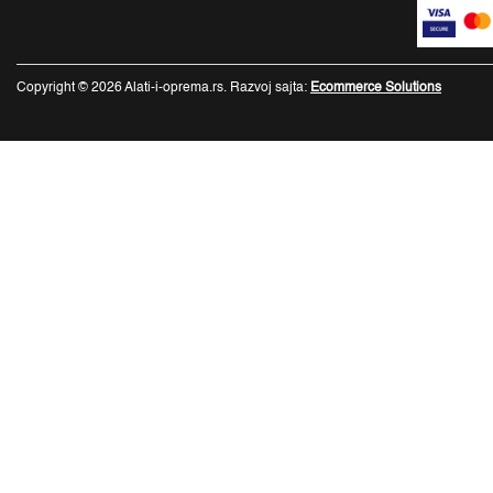
Copyright © 2026 Alati-i-oprema.rs. Razvoj sajta:
Ecommerce Solutions