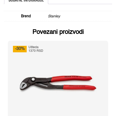
Brend
Stanley
Povezani proizvodi
Ušteda
-30%
1370 RSD