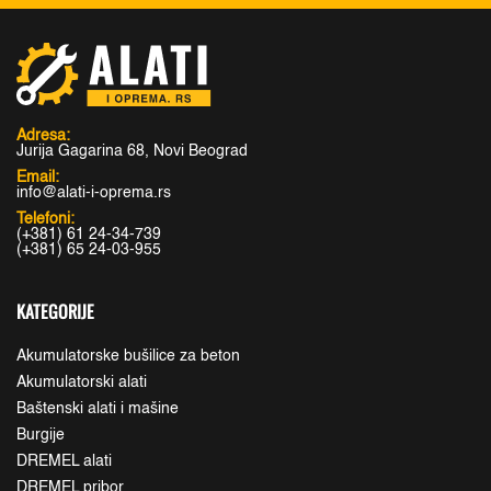
Adresa:
Jurija Gagarina 68, Novi Beograd
Email:
info@alati-i-oprema.rs
Telefoni:
(+381) 61 24-34-739
(+381) 65 24-03-955
KATEGORIJE
Akumulatorske bušilice za beton
Akumulatorski alati
Baštenski alati i mašine
Burgije
DREMEL alati
DREMEL pribor