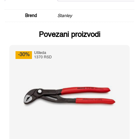
Brend
Stanley
Povezani proizvodi
Ušteda
-30%
1370 RSD