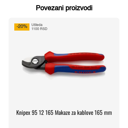
Povezani proizvodi
Ušteda
-20%
1100 RSD
Knipex 95 12 165 Makaze za kablove 165 mm