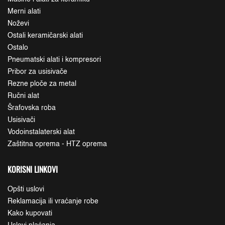
Merni alati
Noževi
Ostali keramičarski alati
Ostalo
Pneumatski alati i kompresori
Pribor za usisivače
Rezne ploče za metal
Ručni alat
Šrafovska roba
Usisivači
Vodoinstalaterski alat
Zaštitna oprema - HTZ oprema
KORISNI LINKOVI
Opšti uslovi
Reklamacija ili vraćanje robe
Kako kupovati