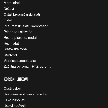
Merni alati
Noževi
Ostali keramičarski alati
Ostalo
Pneumatski alati i kompresori
Pribor za usisivače
Rezne ploče za metal
Ručni alat
Šrafovska roba
Usisivači
Vodoinstalaterski alat
Zaštitna oprema - HTZ oprema
KORISNI LINKOVI
Opšti uslovi
Reklamacija ili vraćanje robe
Kako kupovati
Uslovi plaćanja