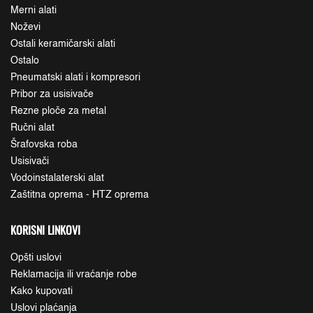
Merni alati
Noževi
Ostali keramičarski alati
Ostalo
Pneumatski alati i kompresori
Pribor za usisivače
Rezne ploče za metal
Ručni alat
Šrafovska roba
Usisivači
Vodoinstalaterski alat
Zaštitna oprema - HTZ oprema
KORISNI LINKOVI
Opšti uslovi
Reklamacija ili vraćanje robe
Kako kupovati
Uslovi plaćanja