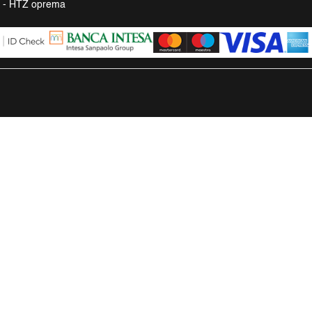
a - HTZ oprema