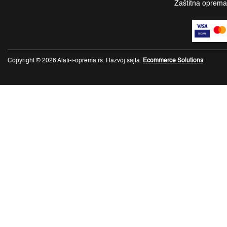
Zaštitna oprem
Copyright © 2026 Alati-i-oprema.rs. Razvoj sajta:
Ecommerce Solutions