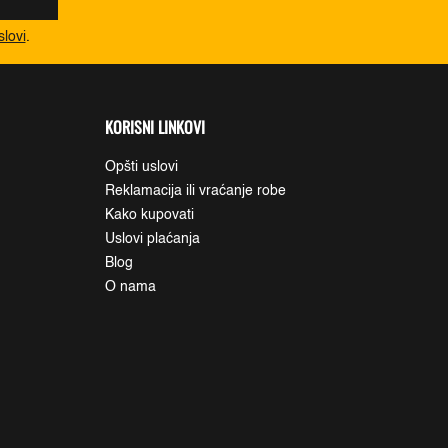
slovi
.
KORISNI LINKOVI
Opšti uslovi
Reklamacija ili vraćanje robe
Kako kupovati
Uslovi plaćanja
Blog
O nama