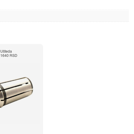
Ušteda
1640 RSD