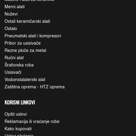
Merni alati
Noževi
Ostali keramičarski alati
Ostalo
Pneumatski alati i kompresori
Pribor za usisivače
Rezne ploče za metal
Ručni alat
Šrafovska roba
Usisivači
Vodoinstalaterski alat
Zaštitna oprema - HTZ oprema
KORISNI LINKOVI
Opšti uslovi
Reklamacija ili vraćanje robe
Kako kupovati