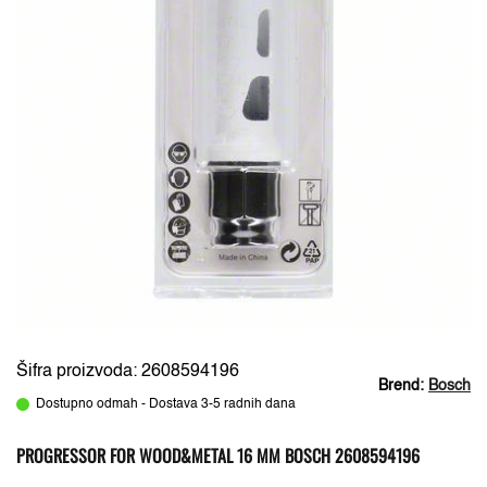
Šifra proizvoda: 2608594196
Brend:
Bosch
Dostupno odmah - Dostava 3-5 radnih dana
PROGRESSOR FOR WOOD&METAL 16 MM BOSCH 2608594196