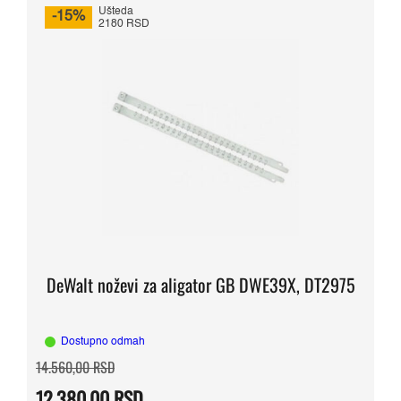
Ušteda
-15%
2180 RSD
DeWalt noževi za aligator GB DWE39X, DT2975
Dostupno odmah
Originalna
Trenutna
14.560,00
RSD
cena
cena
je
je:
12.380,00
RSD
bila:
12.380,00 RSD.