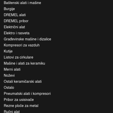
Baštenski alati i mašine
Burgije
DREMEL alati
DREMEL pribor
Električni alat
Elektro i rasveta
Građevinske mašine i dizalice
Kompresori za vazduh
Kutije
Listovi za cirkulare
Mašine i alati za keramiku
Merni alati
Noževi
Ostali keramičarski alati
Ostalo
Pneumatski alati i kompresori
Pribor za usisivače
Rezne ploče za metal
Ručni alat