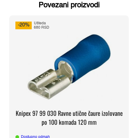
Povezani proizvodi
Ušteda
-20%
680 RSD
Knipex 97 99 030 Ravne utične čaure izolovane
po 100 komada 120 mm
Dostupno odmah