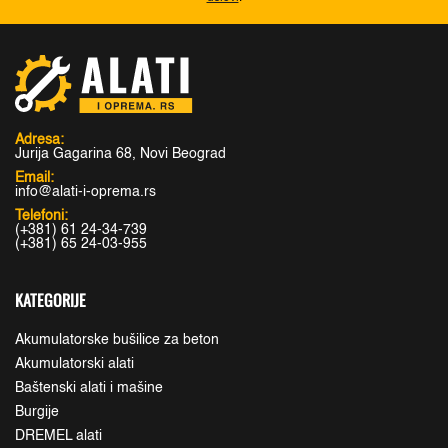
Adresa:
Jurija Gagarina 68, Novi Beograd
Email:
info@alati-i-oprema.rs
Telefoni:
(+381) 61 24-34-739
(+381) 65 24-03-955
KATEGORIJE
Akumulatorske bušilice za beton
Akumulatorski alati
Baštenski alati i mašine
Burgije
DREMEL alati