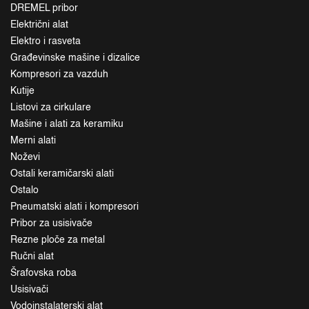
DREMEL pribor
Električni alat
Elektro i rasveta
Građevinske mašine i dizalice
Kompresori za vazduh
Kutije
Listovi za cirkulare
Mašine i alati za keramiku
Merni alati
Noževi
Ostali keramičarski alati
Ostalo
Pneumatski alati i kompresori
Pribor za usisivače
Rezne ploče za metal
Ručni alat
Šrafovska roba
Usisivači
Vodoinstalaterski alat