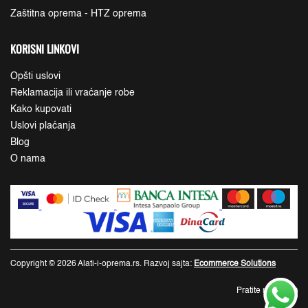
Zaštitna oprema - HTZ oprema
KORISNI LINKOVI
Opšti uslovi
Reklamacija ili vraćanje robe
Kako kupovati
Uslovi plaćanja
Blog
O nama
Copyright © 2026 Alati-i-oprema.rs. Razvoj sajta:
Ecommerce Solutions
Pratite nas: