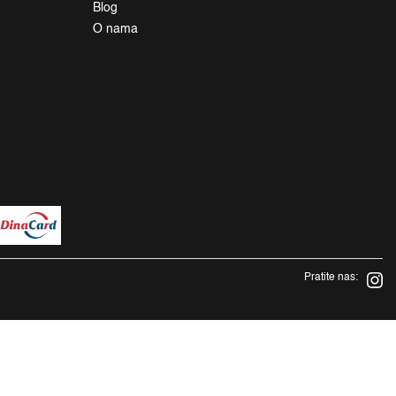
Blog
O nama
Pratite nas: