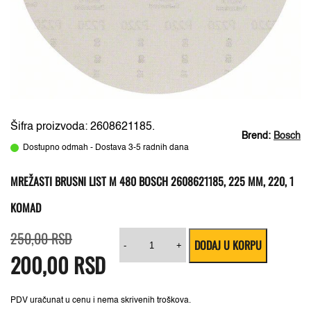
Šifra proizvoda: 2608621185.
Brend:
Bosch
Dostupno odmah - Dostava 3-5 radnih dana
MREŽASTI BRUSNI LIST M 480 BOSCH 2608621185, 225 MM, 220, 1
KOMAD
Originalna
Trenutna
Mrežasti
250,00
RSD
DODAJ U KORPU
cena
cena
brusni
-
+
200,00
je
je:
RSD
list
bila:
200,00 RSD.
M
250,00 RSD.
480
Bosch
2608621185,
PDV uračunat u cenu i nema skrivenih troškova.
225