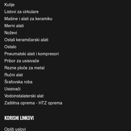
Kutije
Listovi za cirkulare
Mašine i alati za keramiku
Merni alati
Noževi
Ostali keramičarski alati
Ostalo
Pneumatski alati i kompresori
Pribor za usisivače
Rezne ploče za metal
Ručni alat
Šrafovska roba
Usisivači
Vodoinstalaterski alat
Zaštitna oprema - HTZ oprema
KORISNI LINKOVI
Opšti uslovi