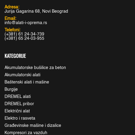
Adresa:
Jurija Gagarina 68, Novi Beograd
Email:
info@alati-i-oprema.rs
Telefoni:
(+381) 61 24-34-739
(+381) 65 24-03-955
KATEGORIJE
Akumulatorske bušilice za beton
Akumulatorski alati
Baštenski alati i mašine
Burgije
DREMEL alati
DREMEL pribor
Električni alat
Elektro i rasveta
Građevinske mašine i dizalice
Kompresori za vazduh