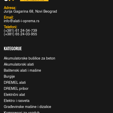
Adresa:
Jurija Gagarina 68, Novi Beograd
Email:
info@alati-i-oprema.rs
Telefoni:
(+381) 61 24-34-739
(+381) 65 24-03-955
KATEGORIJE
Akumulatorske bušilice za beton
Akumulatorski alati
Baštenski alati i mašine
Burgije
DREMEL alati
DREMEL pribor
Električni alat
Elektro i rasveta
Građevinske mašine i dizalice