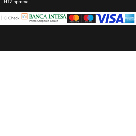
a - HTZ oprema