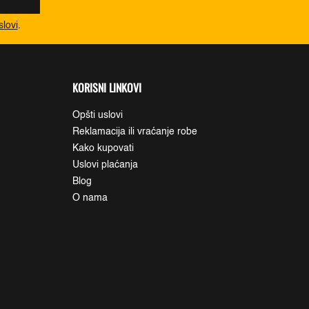
slovi
.
KORISNI LINKOVI
Opšti uslovi
Reklamacija ili vraćanje robe
Kako kupovati
Uslovi plaćanja
Blog
O nama