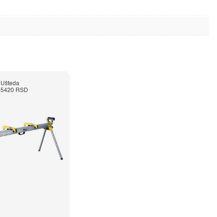
Ušteda
5420 RSD