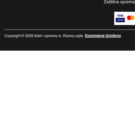
Zaštitna oprem
Copyright © 2026 Alati-i-oprema.rs. Razvoj sajta:
Ecommerce Solutions