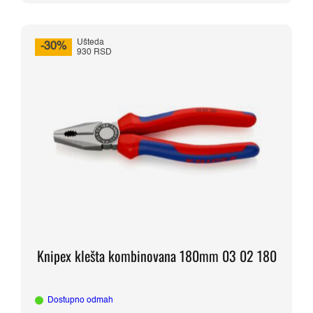
Ušteda
-30%
930 RSD
Knipex klešta kombinovana 180mm 03 02 180
Dostupno odmah