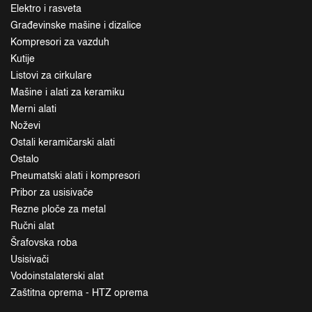
Elektro i rasveta
Građevinske mašine i dizalice
Kompresori za vazduh
Kutije
Listovi za cirkulare
Mašine i alati za keramiku
Merni alati
Noževi
Ostali keramičarski alati
Ostalo
Pneumatski alati i kompresori
Pribor za usisivače
Rezne ploče za metal
Ručni alat
Šrafovska roba
Usisivači
Vodoinstalaterski alat
Zaštitna oprema - HTZ oprema