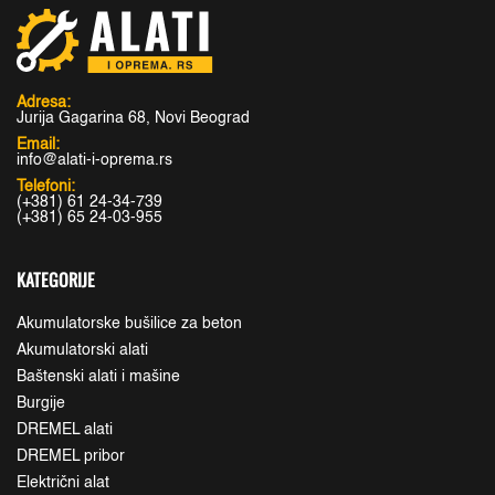
Adresa:
Jurija Gagarina 68, Novi Beograd
Email:
info@alati-i-oprema.rs
Telefoni:
(+381) 61 24-34-739
(+381) 65 24-03-955
KATEGORIJE
Akumulatorske bušilice za beton
Akumulatorski alati
Baštenski alati i mašine
Burgije
DREMEL alati
DREMEL pribor
Električni alat