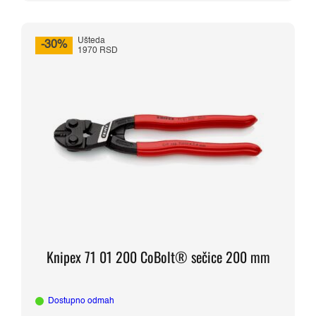
Ušteda
-30%
1970 RSD
Knipex 71 01 200 CoBolt® sečice 200 mm
Dostupno odmah