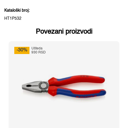
Kataloški broj:
HT1P532
Povezani proizvodi
Ušteda
-30%
930 RSD