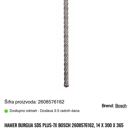
Šifra proizvoda: 2608576162
Brend:
Bosch
Dostupno odmah - Dostava 3-5 radnih dana
HAMER BURGIJA SDS PLUS-7X BOSCH 2608576162, 14 X 300 X 365