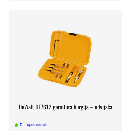
DeWalt DT7612 garnitura burgija – odvijača
Dostupno odmah