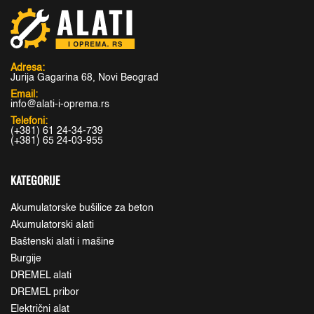
Adresa:
Jurija Gagarina 68, Novi Beograd
Email:
info@alati-i-oprema.rs
Telefoni:
(+381) 61 24-34-739
(+381) 65 24-03-955
KATEGORIJE
Akumulatorske bušilice za beton
Akumulatorski alati
Baštenski alati i mašine
Burgije
DREMEL alati
DREMEL pribor
Električni alat