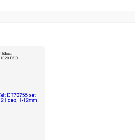
Ušteda
1020 RSD