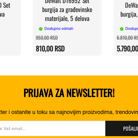
DeWalt DT6952 Set
 Set
DeWal
burgija za građevinske
ova
burgija
materijale, 5 delova
Dostupno odmah
Dostup
a
Originalna
Trenutna
950,00
RSD
6.810,00
R
cena
cena
je
je:
810,00
RSD
5.790,0
RSD.
bila:
810,00 RSD.
RSD.
950,00 RSD.
PRIJAVA ZA NEWSLETTER!
tter i ostanite u toku sa najnovijim proizvodima, trendov
POŠALJI