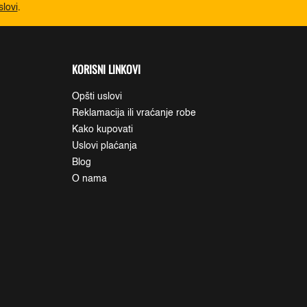
slovi
.
KORISNI LINKOVI
Opšti uslovi
Reklamacija ili vraćanje robe
Kako kupovati
Uslovi plaćanja
Blog
O nama