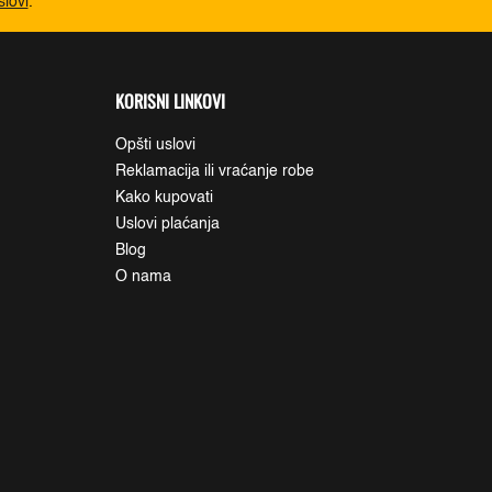
slovi
.
KORISNI LINKOVI
Opšti uslovi
Reklamacija ili vraćanje robe
Kako kupovati
Uslovi plaćanja
Blog
O nama