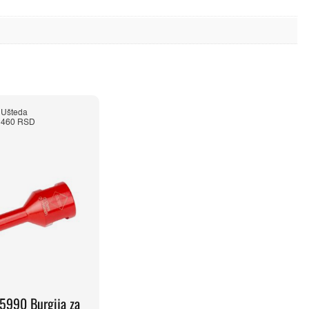
Ušteda
460 RSD
5990 Burgija za