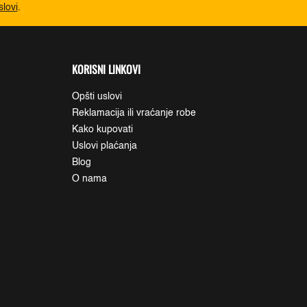
slovi
.
KORISNI LINKOVI
Opšti uslovi
Reklamacija ili vraćanje robe
Kako kupovati
Uslovi plaćanja
Blog
O nama