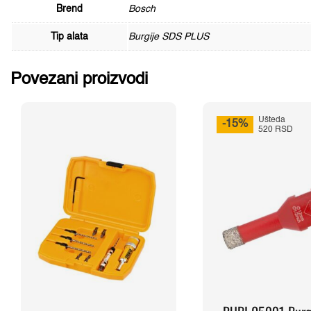
Brend
Bosch
Tip alata
Burgije SDS PLUS
Povezani proizvodi
Ušteda
-15%
520 RSD