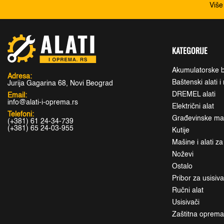
Više
KATEGORIJE
Akumulatorske b
Adresa:
Baštenski alati 
Jurija Gagarina 68, Novi Beograd
DREMEL alati
Email:
info@alati-i-oprema.rs
Električni alat
Telefoni:
Građevinske maši
(+381) 61 24-34-739
(+381) 65 24-03-955
Kutije
Mašine i alati z
Noževi
Ostalo
Pribor za usisiv
Ručni alat
Usisivači
Zaštitna oprem