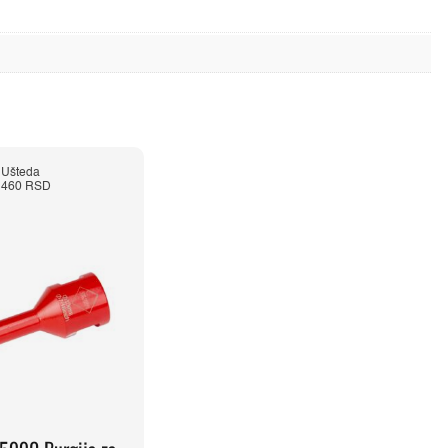
Ušteda
460 RSD