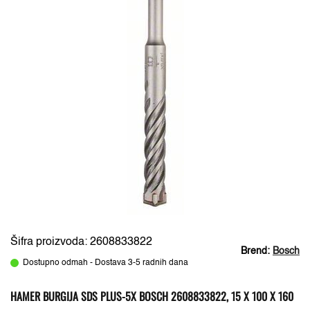
Šifra proizvoda: 2608833822
Brend:
Bosch
Dostupno odmah - Dostava 3-5 radnih dana
HAMER BURGIJA SDS PLUS-5X BOSCH 2608833822, 15 X 100 X 160