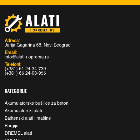
Adresa:
Jurija Gagarina 68, Novi Beograd
Email:
info@alati-i-oprema.rs
Telefoni:
(+381) 61 24-34-739
(+381) 65 24-03-955
KATEGORIJE
Akumulatorske bušilice za beton
Akumulatorski alati
Baštenski alati i mašine
Burgije
DREMEL alati