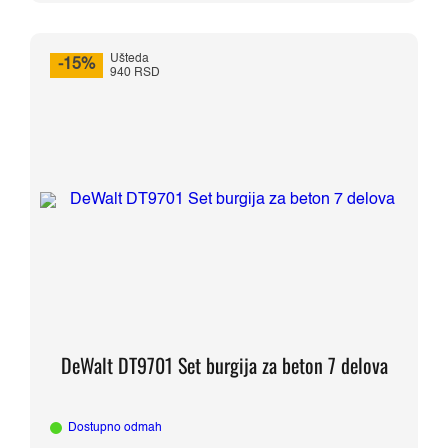
Ušteda
-15%
940 RSD
DeWalt DT9701 Set burgija za beton 7 delova
Dostupno odmah