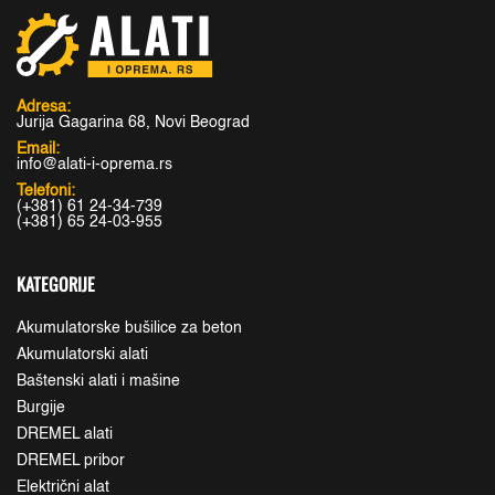
Adresa:
Jurija Gagarina 68, Novi Beograd
Email:
info@alati-i-oprema.rs
Telefoni:
(+381) 61 24-34-739
(+381) 65 24-03-955
KATEGORIJE
Akumulatorske bušilice za beton
Akumulatorski alati
Baštenski alati i mašine
Burgije
DREMEL alati
DREMEL pribor
Električni alat