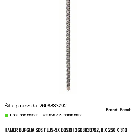
Šifra proizvoda: 2608833792
Brend:
Bosch
Dostupno odmah - Dostava 3-5 radnih dana
HAMER BURGIJA SDS PLUS-5X BOSCH 2608833792, 8 X 250 X 310