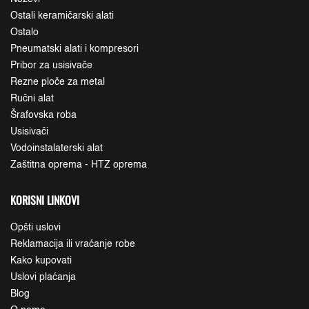
Ostali keramičarski alati
Ostalo
Pneumatski alati i kompresori
Pribor za usisivače
Rezne ploče za metal
Ručni alat
Šrafovska roba
Usisivači
Vodoinstalaterski alat
Zaštitna oprema - HTZ oprema
KORISNI LINKOVI
Opšti uslovi
Reklamacija ili vraćanje robe
Kako kupovati
Uslovi plaćanja
Blog