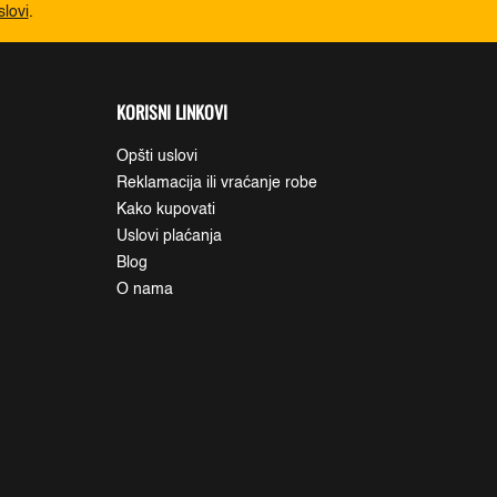
slovi
.
KORISNI LINKOVI
Opšti uslovi
Reklamacija ili vraćanje robe
Kako kupovati
Uslovi plaćanja
Blog
O nama