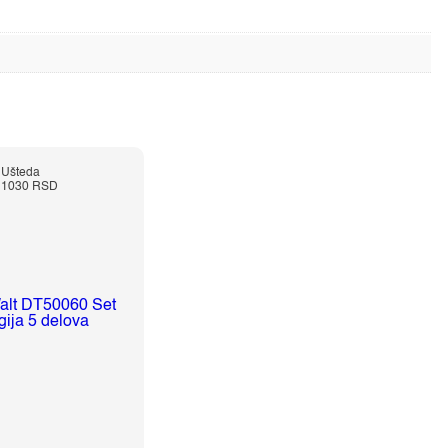
Ušteda
1030 RSD