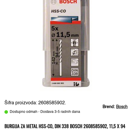
Šifra proizvoda: 2608585902.
Brend:
Bosch
Dostupno odmah - Dostava 3-5 radnih dana
BURGIJA ZA METAL HSS-CO, DIN 338 BOSCH 2608585902, 11,5 X 94