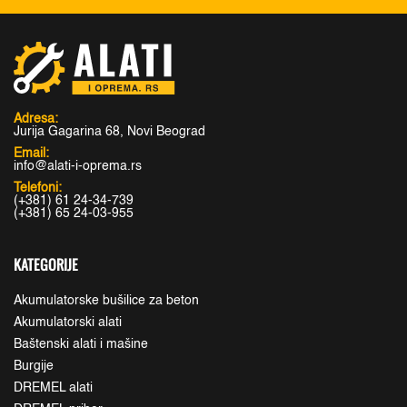
Adresa:
Jurija Gagarina 68, Novi Beograd
Email:
info@alati-i-oprema.rs
Telefoni:
(+381) 61 24-34-739
(+381) 65 24-03-955
KATEGORIJE
Akumulatorske bušilice za beton
Akumulatorski alati
Baštenski alati i mašine
Burgije
DREMEL alati