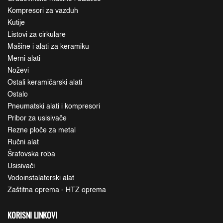
Kompresori za vazduh
Kutije
Listovi za cirkulare
Mašine i alati za keramiku
Merni alati
Noževi
Ostali keramičarski alati
Ostalo
Pneumatski alati i kompresori
Pribor za usisivače
Rezne ploče za metal
Ručni alat
Šrafovska roba
Usisivači
Vodoinstalaterski alat
Zaštitna oprema - HTZ oprema
KORISNI LINKOVI