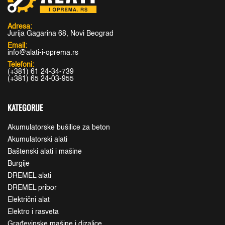
Adresa:
Jurija Gagarina 68, Novi Beograd
Email:
info@alati-i-oprema.rs
Telefoni:
(+381) 61 24-34-739
(+381) 65 24-03-955
KATEGORIJE
Akumulatorske bušilice za beton
Akumulatorski alati
Baštenski alati i mašine
Burgije
DREMEL alati
DREMEL pribor
Električni alat
Elektro i rasveta
Građevinske mašine i dizalice