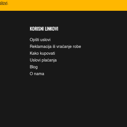
slovi
.
KORISNI LINKOVI
Opšti uslovi
Reklamacija ili vraćanje robe
Kako kupovati
Uslovi plaćanja
Blog
O nama