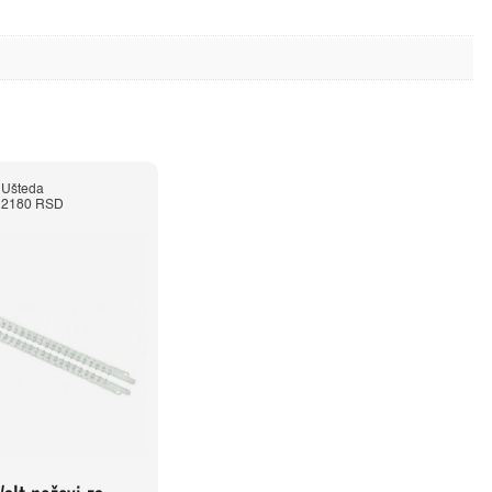
Ušteda
2180 RSD